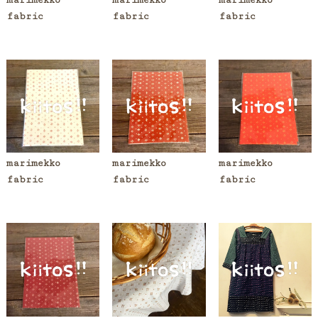
marimekko
marimekko
marimekko
fabric
fabric
fabric
marimekko
marimekko
marimekko
fabric
fabric
fabric