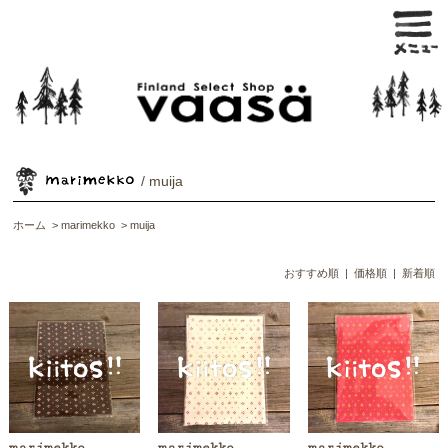
/ muija
ホーム
>
marimekko
>
muija
おすすめ順
|
価格順
| 新着順