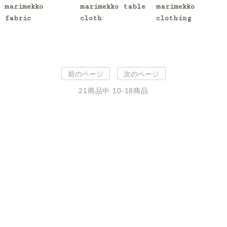
marimekko
marimekko table
marimekko
fabric
cloth
clothing
前のページ
次のページ
21
商品中
10-18
商品