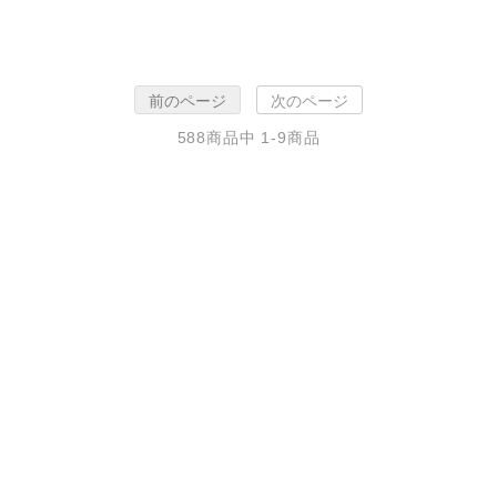
前のページ
次のページ
588
商品中
1-9
商品