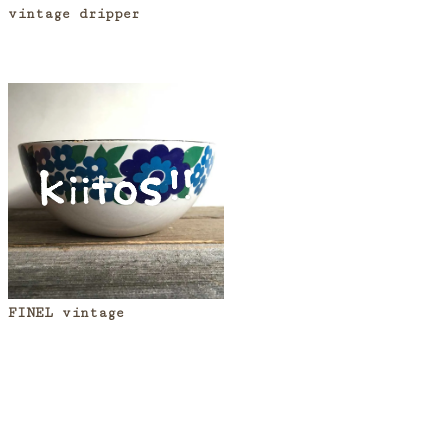
vintage dripper
FINEL vintage