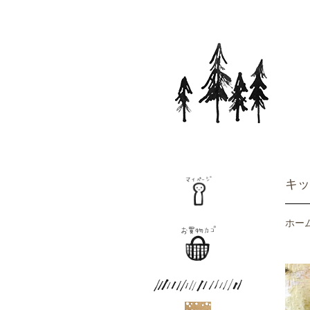
キッ
ホー