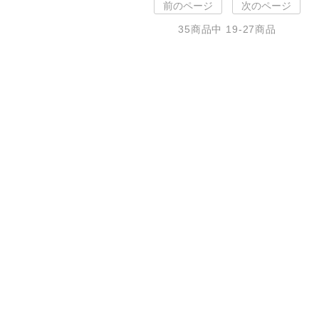
前のページ
次のページ
35
商品中
19-27
商品