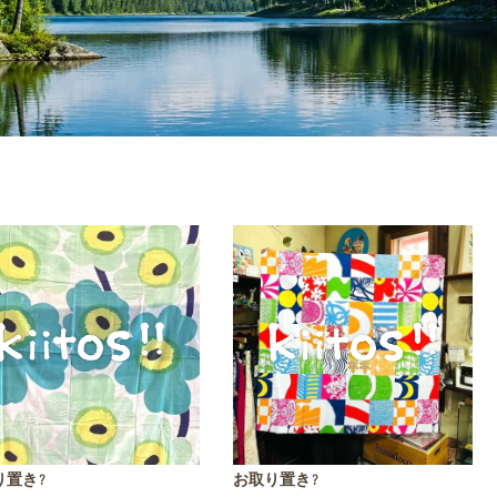
り置き?
お取り置き?