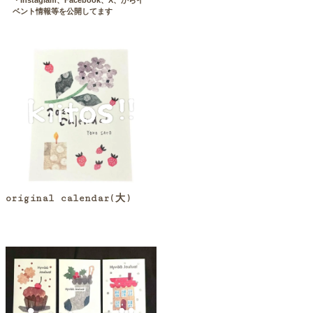
・Instaglam、Facebook、X、からイ
ベント情報等を公開してます
original calendar(大)