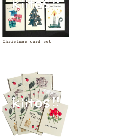
Christmas card set