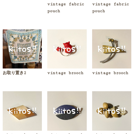
vintage fabric
vintage fabric
pouch
pouch
お取り置き2
vintage brooch
vintage brooch