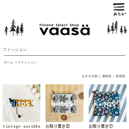
ファッション
ホーム
>
ファッション
おすすめ順
|
価格順
| 新着順
vintage aarikka
お取り置き②
お取り置き①