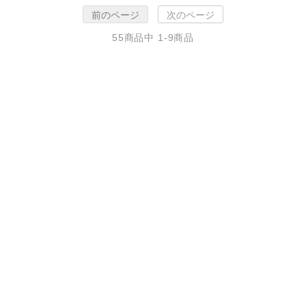
前のページ
次のページ
55
商品中
1-9
商品