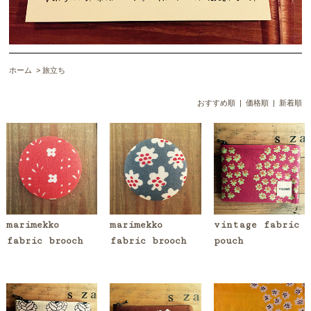
ホーム
>
旅立ち
おすすめ順 |
価格順
|
新着順
marimekko
marimekko
vintage fabric
fabric brooch
fabric brooch
pouch