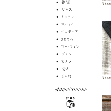
Vint
Vint