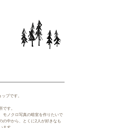
ショップです。
所です。
、モノクロ写真の暗室を作りたいで
のの中から、とくに2人が好きなも
います。