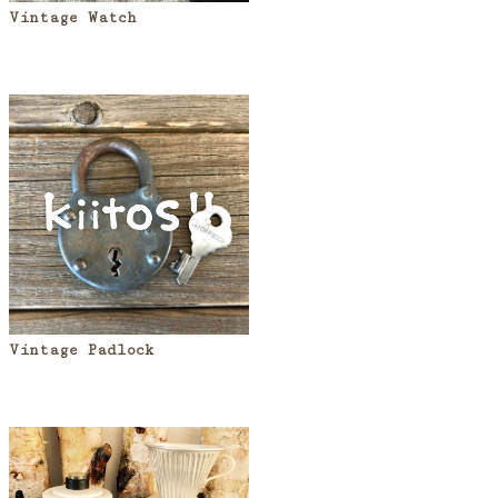
Vintage Watch
Vintage Padlock