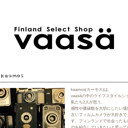
kaamos(カーモス)は、
vaasäの中のライフスタイル
私たち2人が思う、
感性や価値観を大切にしたい場
古いフィルムカメラが大好きで
す。フィンランドで出会ったも
のを紹介していきたいと思って