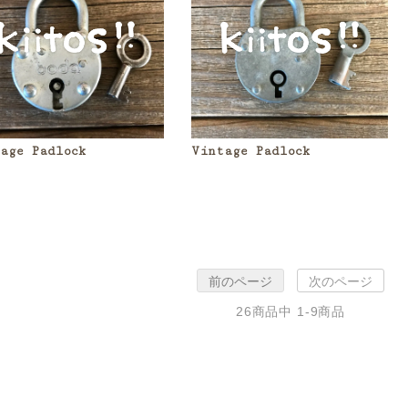
age Padlock
Vintage Padlock
前のページ
次のページ
26
商品中
1-9
商品