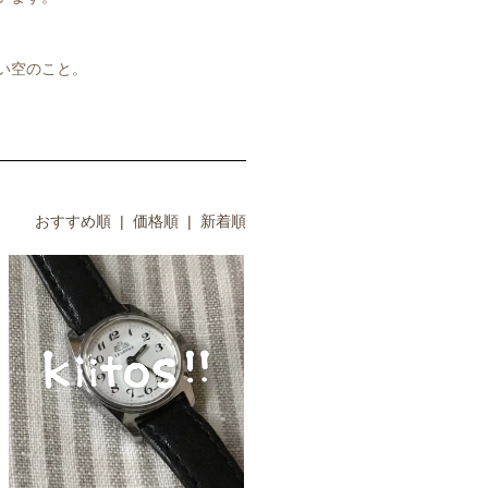
い空のこと。
おすすめ順
|
価格順
| 新着順