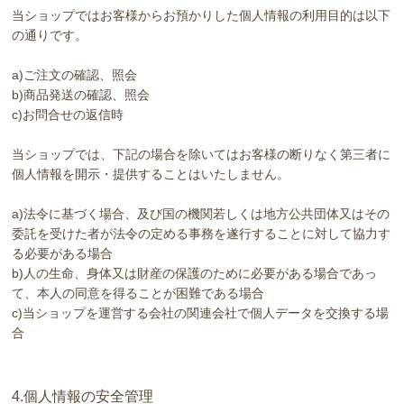
当ショップではお客様からお預かりした個人情報の利用目的は以下
の通りです。
a)ご注文の確認、照会
b)商品発送の確認、照会
c)お問合せの返信時
当ショップでは、下記の場合を除いてはお客様の断りなく第三者に
個人情報を開示・提供することはいたしません。
a)法令に基づく場合、及び国の機関若しくは地方公共団体又はその
委託を受けた者が法令の定める事務を遂行することに対して協力す
る必要がある場合
b)人の生命、身体又は財産の保護のために必要がある場合であっ
て、本人の同意を得ることが困難である場合
c)当ショップを運営する会社の関連会社で個人データを交換する場
合
4.個人情報の安全管理