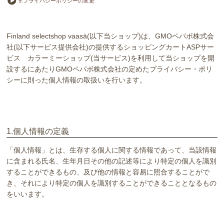
9.プライバシーポリシーの変更
Finland selectshop vaasä(以下当ショップ)は、
GMOペパボ株式会
社
(以下サービス提供会社)の提供するショッピングカートASPサー
ビス
カラーミーショップ
(当サービス)を利用して当ショップを開
設するにあたりGMOペパボ株式会社の定めた
プライバシー・ポリ
シー
に則った個人情報の取扱いを行います。
1.個人情報の定義
「個人情報」とは、生存する個人に関する情報であって、当該情報
に含まれる氏名、生年月日その他の記述等により特定の個人を識別
することができるもの、及び他の情報と容易に照合することがで
き、それにより特定の個人を識別することができることとなるもの
をいいます。