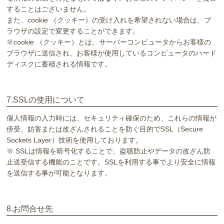
することはございません。
また、cookie （クッキー）の受け入れを希望されない場合は、ブ
ラウザの設定で変更することができます。
※cookie （クッキー）とは、サーバーコンピュータからお客様の
ブラウザに送信され、お客様が使用しているコンピュータのハード
ディスクに蓄積される情報です。
7.SSLの使用について
個人情報の入力時には、セキュリティ確保のため、これらの情報が
傍受、妨害または改ざんされることを防ぐ目的でSSL（Secure
Sockets Layer）技術を使用しております。
※ SSLは情報を暗号化することで、盗聴防止やデータの改ざん防
止送受信する機能のことです。SSLを利用する事でより安全に情報
を送信する事が可能となります。
8.お問合せ先