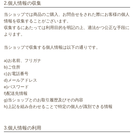
2.個人情報の収集
当ショップでは商品のご購入、お問合せをされた際にお客様の個人
情報を収集することがございます。
収集するにあたっては利用目的を明記の上、適法かつ公正な手段に
よります。
当ショップで収集する個人情報は以下の通りです。
a)お名前、フリガナ
b)ご住所
c)お電話番号
d)メールアドレス
e)パスワード
f)配送先情報
g)当ショップとのお取引履歴及びその内容
h)上記を組み合わせることで特定の個人が識別できる情報
3.個人情報の利用