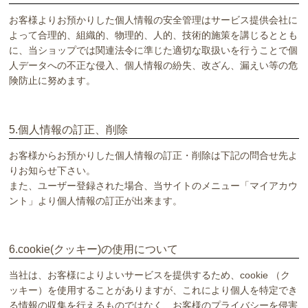
お客様よりお預かりした個人情報の安全管理はサービス提供会社に
よって合理的、組織的、物理的、人的、技術的施策を講じるととも
に、当ショップでは関連法令に準じた適切な取扱いを行うことで個
人データへの不正な侵入、個人情報の紛失、改ざん、漏えい等の危
険防止に努めます。
5.個人情報の訂正、削除
お客様からお預かりした個人情報の訂正・削除は下記の問合せ先よ
りお知らせ下さい。
また、ユーザー登録された場合、当サイトのメニュー「マイアカウ
ント」より個人情報の訂正が出来ます。
6.cookie(クッキー)の使用について
当社は、お客様によりよいサービスを提供するため、cookie （ク
ッキー）を使用することがありますが、これにより個人を特定でき
る情報の収集を行えるものではなく、お客様のプライバシーを侵害