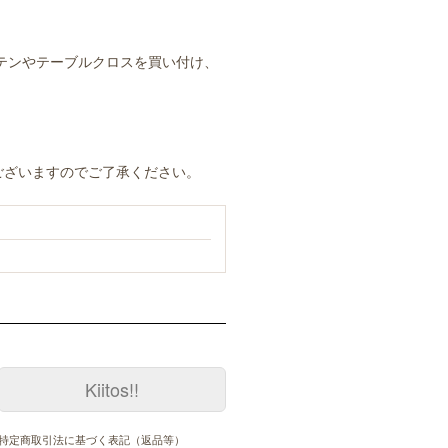
ーテンやテーブルクロスを買い付け、
ございますのでご了承ください。
Kiitos!!
特定商取引法に基づく表記（返品等）