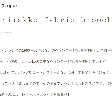
arimekko fabric brooc
2-fas-7
フィンランドの1960～80年代などのヴィンテージ生地を使用したブロー
い小花柄やmarimekkoの貴重なヴィンテージ生地を使用しています。
に合わせて、バッグやコート、ストールなどに付けてお楽しみ頂けます
入れてお送り致しますので、そのままプレゼントにもおススメです。（
品購入の場合、レターパックライト対応商品】