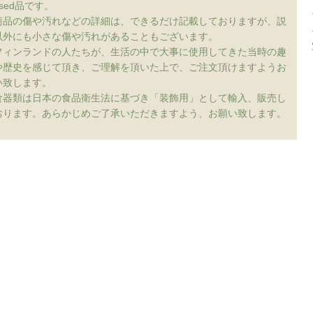
sed品です。
商品の傷や汚れなどの詳細は、できるだけ記載しておりますが、説
以外にも小さな傷や汚れがあることもございます。
フィンランドの人たちが、生活の中で大事に使用してきた当時の趣
や歴史を感じて頂き、ご理解を頂いた上で、ご注文頂けますようお
い致します。
食器類は日本の食品衛生法に基づき「装飾用」として輸入、販売し
おります。あらかじめご了承いただきますよう、お願い致します。
配送について
特定商取引方に基づく表記
プライバシーポリシー