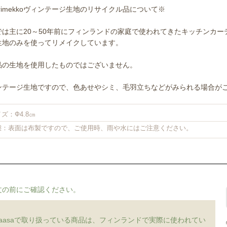
rimekkoヴィンテージ生地のリサイクル品について※
では主に20～50年前にフィンランドの家庭で使われてきたキッチンカ
生地のみを使ってリメイクしています。
品の生地を使用したものではございません。
ンテージ生地ですので、色あせやシミ、毛羽立ちなどがみられる場合が
ズ：Ф4.8㎝
態：表面は布製ですので、ご使用時、雨や水にはご注意ください。
文の前にご確認ください。
vaasaで取り扱っている商品は、フィンランドで実際に使われてい