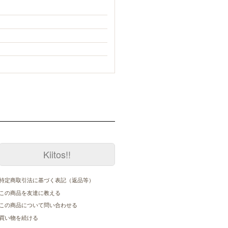
Kiitos!!
特定商取引法に基づく表記（返品等）
この商品を友達に教える
この商品について問い合わせる
買い物を続ける