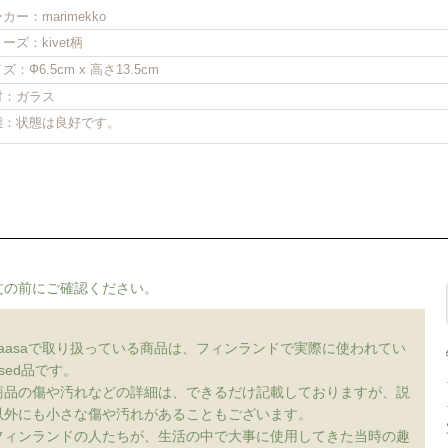
カー：marimekko
ーズ：kivet柄
ズ：Ф6.5cm x 高さ13.5cm
材：ガラス
態：状態は良好です。
文の前にご確認ください。
vaasaで取り扱っている商品は、フィンランドで実際に使われてい
sed品です。
商品の傷や汚れなどの詳細は、できるだけ記載しておりますが、説
以外にも小さな傷や汚れがあることもございます。
フィンランドの人たちが、生活の中で大事に使用してきた当時の趣