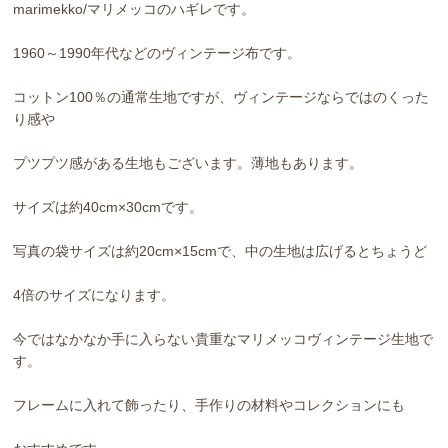
marimekko/マリメッコのハギレです。
1960～1990年代などのヴィンテージ布です。
コットン100％の通常生地ですが、ヴィンテージならではのくった
り感や
プツプツ感がある生地もございます。薄地もあります。
サイズは約40cm×30cmです。
写真の袋サイズは約20cm×15cmで、中の生地は広げるとちょうど
4倍のサイズになります。
今ではなかなか手に入らない貴重なマリメッコヴィンテージ生地で
す。
フレームに入れて飾ったり、手作りの材料やコレクションにも