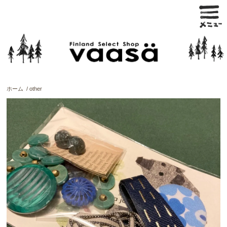
ホーム
/
other