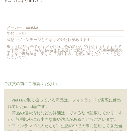
るようになりました。
メーカー：aarikka
年代：不明
状態：ヴィンテージものはキズや汚れがあります。
※used商品は全てがキズや汚れ、色の変化などは必ずありますので
ご了承下さい。 時が刻み込まれ風合いに変わっていったused商品の
よさをご理解頂き、楽しんで頂ける方にお使い頂けたら・・・と思
っています。
ご注文の前にご確認ください。
・vaasaで取り扱っている商品は、フィンランドで実際に使わ
れていたused品です。
・商品の傷や汚れなどの詳細は、できるだけ記載しております
が、説明以外にも小さな傷や汚れがあることもございます。
・フィンランドの人たちが、生活の中で大事に使用してきた当