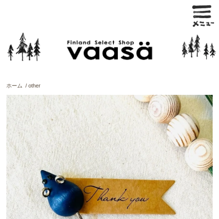
ホーム
/
other