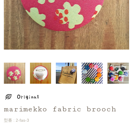
marimekko fabric brooch
型番 : 2-fas-3