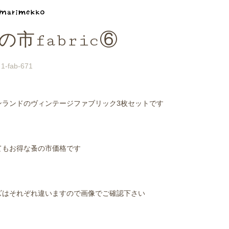
の市fabric⑥
1-fab-671
ンランドのヴィンテージファブリック3枚セットです
てもお得な蚤の市価格です
ズはそれぞれ違いますので画像でご確認下さい