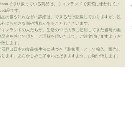
vaasaで取り扱っている商品は、フィンランドで実際に使われてい
sed品です。
商品の傷や汚れなどの詳細は、できるだけ記載しておりますが、説
以外にも小さな傷や汚れがあることもございます。
フィンランドの人たちが、生活の中で大事に使用してきた当時の趣
や歴史を感じて頂き、ご理解を頂いた上で、ご注文頂けますようお
い致します。
食器類は日本の食品衛生法に基づき「装飾用」として輸入、販売し
おります。あらかじめご了承いただきますよう、お願い致します。
配送について
特定商取引方に基づく表記
プライバシーポリシー