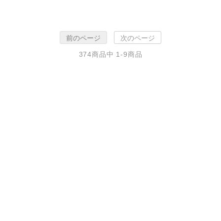
前のページ
次のページ
374
商品中
1-9
商品