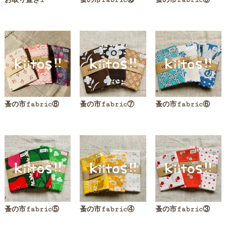
お取り置き1
蚤の市fabric⑩
蚤の市fabric⑨
蚤の市fabric⑧
蚤の市fabric⑦
蚤の市fabric⑥
蚤の市fabric⑤
蚤の市fabric④
蚤の市fabric③